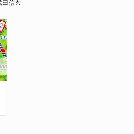
武田信玄
日