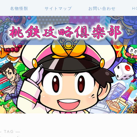
名物怪獣
サイトマップ
お問い合わせ
H
― TAG ―