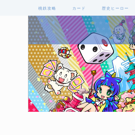
桃鉄攻略
カード
歴史ヒーロー