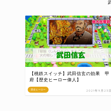
【桃鉄スイッチ】武田信玄の効果 甲
府【歴史ヒーロー偉人】
歴史ヒーロー
2021年9月23