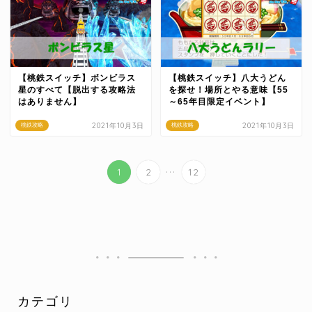
【桃鉄スイッチ】ボンビラス
【桃鉄スイッチ】八大うどん
星のすべて【脱出する攻略法
を探せ！場所とやる意味【55
はありません】
～65年目限定イベント】
2021年10月3日
2021年10月3日
桃鉄攻略
桃鉄攻略
...
1
2
12
カテゴリ