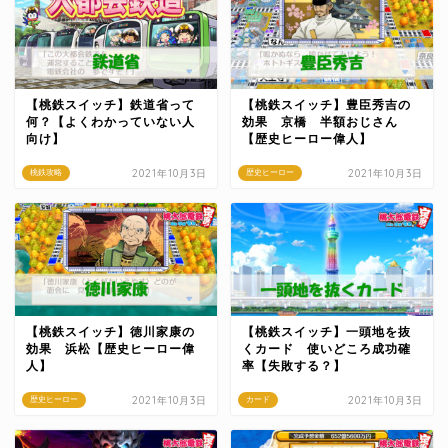
【桃鉄スイッチ】鉄道省って
【桃鉄スイッチ】豊臣秀吉の
何？【よくわかっていない人
効果 京橋 半額おじさん
向け】
【歴史ヒーロー偉人】
2021年10月3日
2021年10月3日
桃鉄攻略
歴史ヒーロー
【桃鉄スイッチ】徳川家康の
【桃鉄スイッチ】一頭地を抜
効果 浜松【歴史ヒーロー偉
くカード 使いどころ成功確
人】
率【失敗する？】
2021年10月3日
2021年10月3日
歴史ヒーロー
カード