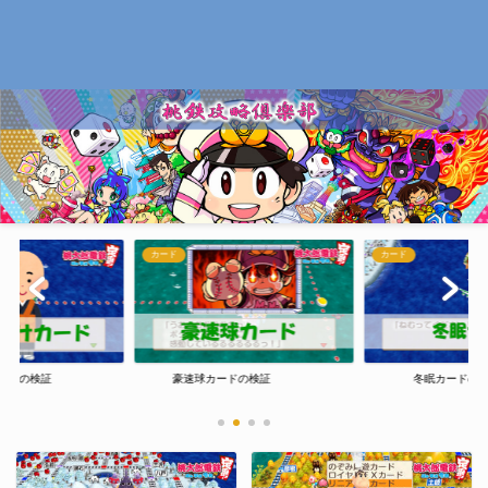
カード
カード
ードの検証
豪速球カードの検証
冬眠カードの検