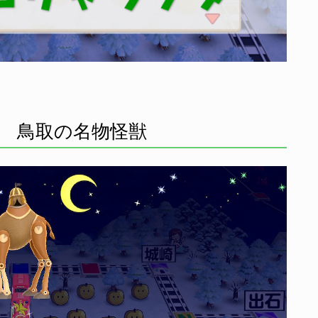
 鳥取の名物怪獣