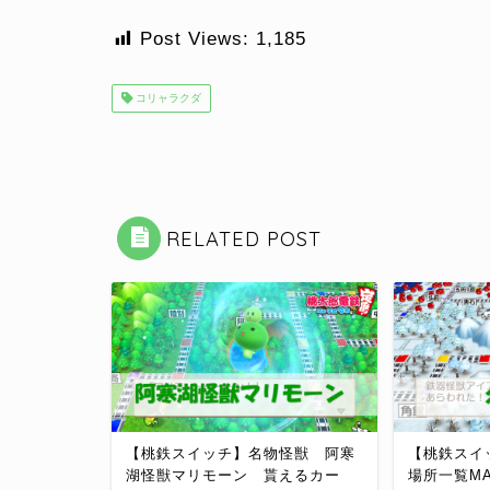
Post Views:
1,185
コリャラクダ
RELATED POST
【桃鉄スイッチ】名物怪獣 阿寒
【桃鉄スイ
湖怪獣マリモーン 貰えるカー
場所一覧M