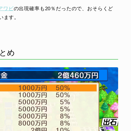
アワビ
の出現確率も20％だったので、おそらくど
います。
とめ