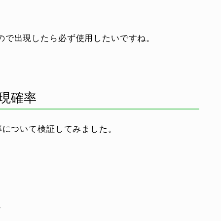
ので出現したら必ず使用したいですね。
現確率
率について検証してみました。
。