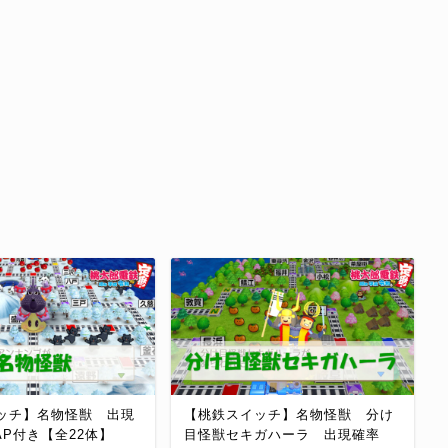
ッチ】名物怪獣 出現
【桃鉄スイッチ】名物怪獣 分け
AP付き【全22体】
目怪獣セキガハーラ 出現確率