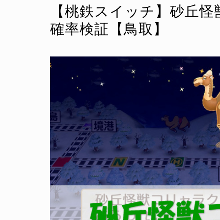
【桃鉄スイッチ】砂丘怪
確率検証【鳥取】